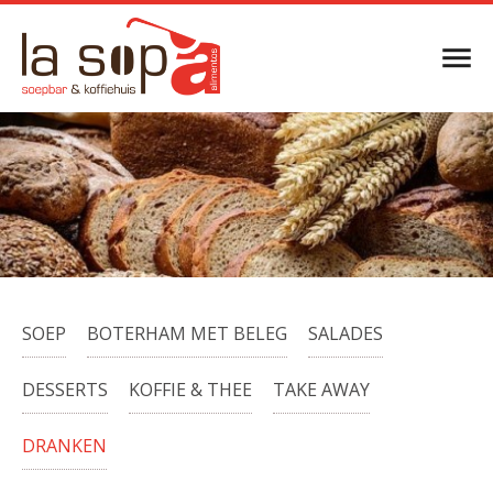
Menukaart
SOEP
BOTERHAM MET BELEG
SALADES
DESSERTS
KOFFIE & THEE
TAKE AWAY
DRANKEN