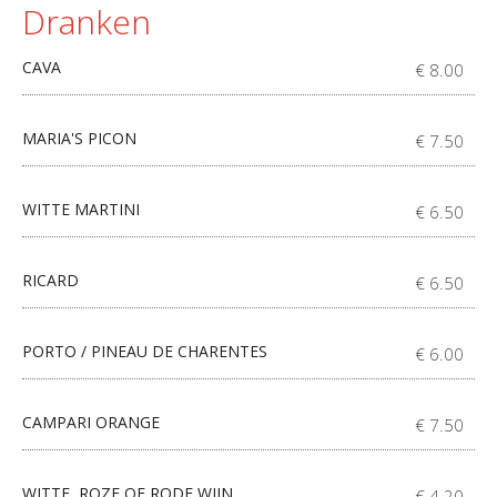
Dranken
CAVA
€ 8.00
MARIA'S PICON
€ 7.50
WITTE MARTINI
€ 6.50
RICARD
€ 6.50
PORTO / PINEAU DE CHARENTES
€ 6.00
CAMPARI ORANGE
€ 7.50
WITTE, ROZE OF RODE WIJN
€ 4.20