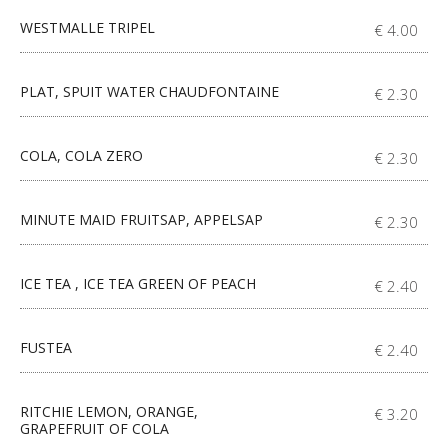
WESTMALLE TRIPEL
€ 4.00
PLAT, SPUIT WATER CHAUDFONTAINE
€ 2.30
COLA, COLA ZERO
€ 2.30
MINUTE MAID FRUITSAP, APPELSAP
€ 2.30
ICE TEA , ICE TEA GREEN OF PEACH
€ 2.40
FUSTEA
€ 2.40
RITCHIE LEMON, ORANGE,
€ 3.20
GRAPEFRUIT OF COLA